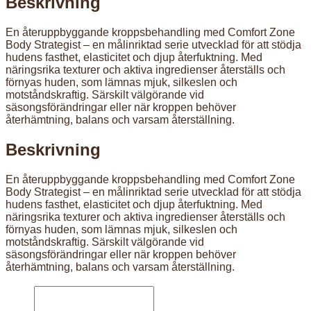
Beskrivning
En återuppbyggande kroppsbehandling med Comfort Zone
Body Strategist – en målinriktad serie utvecklad för att stödja
hudens fasthet, elasticitet och djup återfuktning. Med
näringsrika texturer och aktiva ingredienser återställs och
förnyas huden, som lämnas mjuk, silkeslen och
motståndskraftig. Särskilt välgörande vid
säsongsförändringar eller när kroppen behöver
återhämtning, balans och varsam återställning.
Beskrivning
En återuppbyggande kroppsbehandling med Comfort Zone
Body Strategist – en målinriktad serie utvecklad för att stödja
hudens fasthet, elasticitet och djup återfuktning. Med
näringsrika texturer och aktiva ingredienser återställs och
förnyas huden, som lämnas mjuk, silkeslen och
motståndskraftig. Särskilt välgörande vid
säsongsförändringar eller när kroppen behöver
återhämtning, balans och varsam återställning.