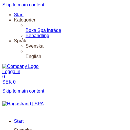
Skip to main content
Start
Kategorier
Boka Spa inträde
Behandling
Språk
Svenska
English
Logga in
0
SEK
0
Skip to main content
Start