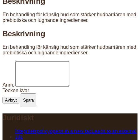
Beskrivning
En behandling för känslig hud som stärker hudbarriären med
prebiotiska och lugnande ingredienser.
Beskrivning
En behandling för känslig hud som stärker hudbarriären med
prebiotiska och lugnande ingredienser.
Anm.
Tecken kvar
Avbryt
Spara
Juridiskt
Integritetspolicy
opens in a new tab
Leads to an external
site