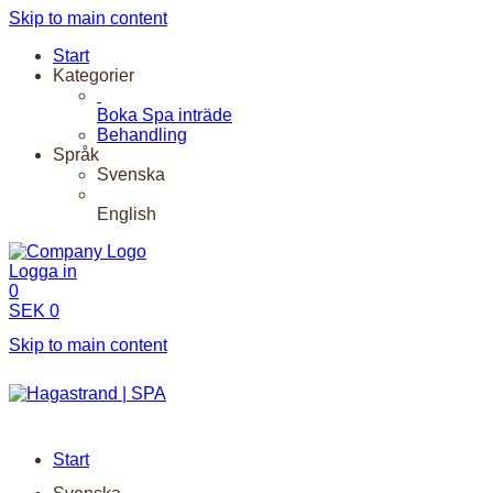
Skip to main content
Start
Kategorier
Boka Spa inträde
Behandling
Språk
Svenska
English
Logga in
0
SEK
0
Skip to main content
Start